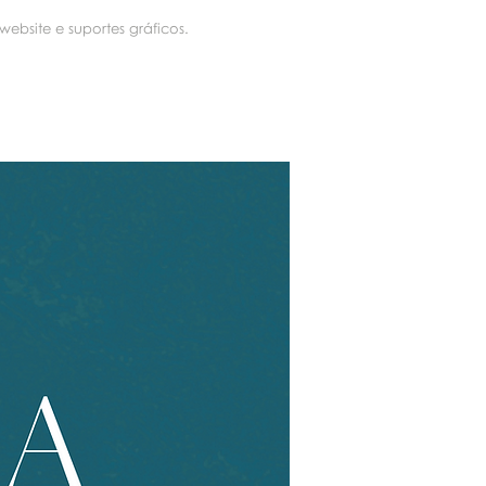
ebsite e suportes gráficos.