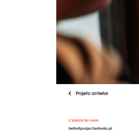
Projeto anterior
Contacte-nos
hello@projectantonio.pt