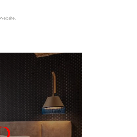
Website
.