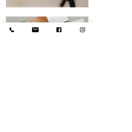
Projeto anterior
Próximo projeto