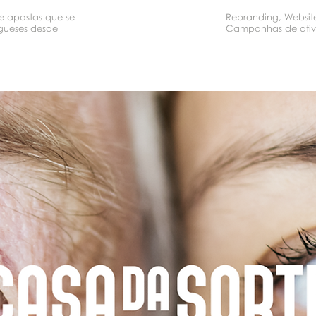
e apostas que se
Rebranding, Website
ugueses desde
Campanhas de ati