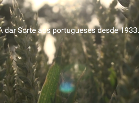
A dar Sorte aos portugueses desde 1933