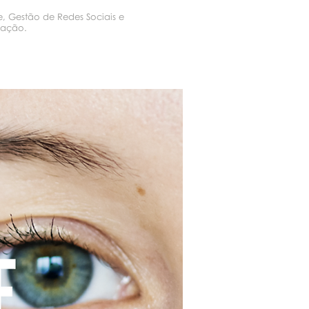
, Gestão de Redes Sociais e
vação.